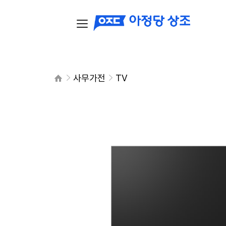
사무가전
TV