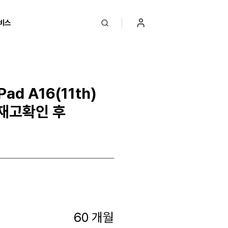
비스
ad A16(11th)
 (재고확인 후
60 개월