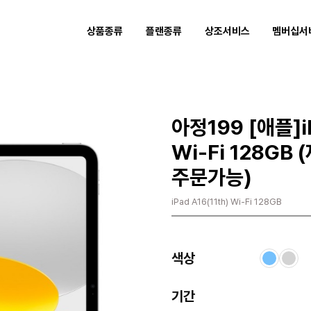
상품종류
플랜종류
상조서비스
멤버십서
아정199 [애플]iP
Wi-Fi 128GB
주문가능)
iPad A16(11th) Wi-Fi 128GB
색상
기간