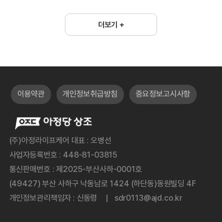
더보기 +
이용약관
개인정보취급방침
중요정보고시사항
(주)아정라이프케어 대표 : 오병선
사업자등록번호 : 448-81-03815
통신판매번호 : 제2025-부산사하-0001호
(49427) 부산 사하구 낙동남로 1424 (하단동)동원빌딩 4F
개인정보관리책임자 : 신동령
sdr0113@ajd.co.kr
|